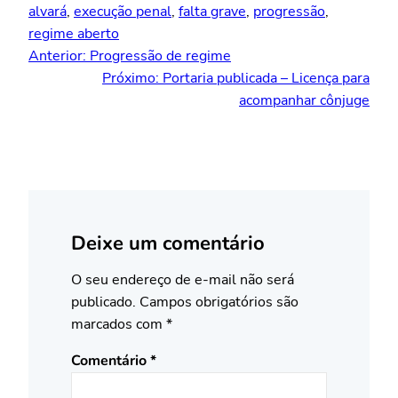
alvará
, 
execução penal
, 
falta grave
, 
progressão
, 
regime aberto
Anterior:
Progressão de regime
Próximo:
Portaria publicada – Licença para
acompanhar cônjuge
Deixe um comentário
O seu endereço de e-mail não será
publicado.
Campos obrigatórios são
marcados com
*
Comentário
*